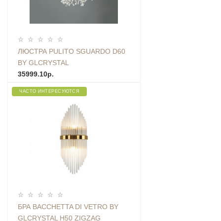
ЛЮСТРА PULITO SGUARDO D60
BY GLCRYSTAL
35999.10р.
ЧАСТО ИНТЕРЕСУЮТСЯ
БРА BACCHETTA DI VETRO BY
GLCRYSTAL H50 ZIGZAG