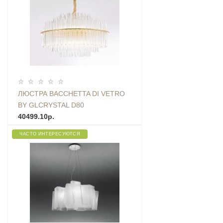
ЛЮСТРА BACCHETTA DI VETRO
BY GLCRYSTAL D80
40499.10р.
ЧАСТО ИНТЕРЕСУЮТСЯ