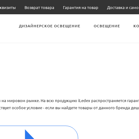
квизиты
Возврат товара
Гарантия на товар
Доставка и сам
ДИЗАЙНЕРСКОЕ ОСВЕЩЕНИЕ
ОСВЕЩЕНИЕ
К
й на мировом рынке. На всю продукцию iLedex распространяется гаран
ствует особое условие - если вы найдете товары от данного бренда де