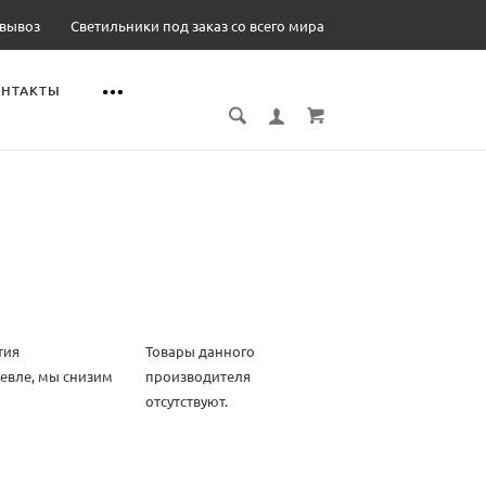
овывоз
Светильники под заказ со всего мира
ОНТАКТЫ
тия
Товары данного
шевле, мы снизим
производителя
отсутствуют.