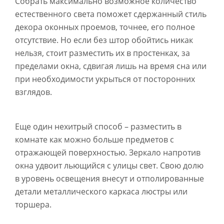
Собрать максимально возможное количество
естественного света поможет сдержанный стиль
декора оконных проемов, точнее, его полное
отсутствие. Но если без штор обойтись никак
нельзя, стоит разместить их в простенках, за
пределами окна, сдвигая лишь на время сна или
при необходимости укрыться от посторонних
взглядов.
Еще один нехитрый способ – разместить в
комнате как можно больше предметов с
отражающей поверхностью. Зеркало напротив
окна удвоит льющийся с улицы свет. Свою долю
в уровень освещения внесут и отполированные
детали металлического каркаса люстры или
торшера.