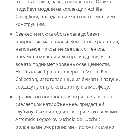
оконные рамы, вазы, светильники. Отлично
подойдут модели из коллекции Achille
Castiglioni, обладающие четкой геометрией
конструкции.
Свежести и уюта обстановке добавят
природные материалы. Комнатные растения,
напольное покрытие светлых оттенков,
предметы мебели и декора из древесины –
все это поднимет уровень освещенности.
Необычные бра и торшеры от Moooi Perch
Collection, изготовленные из бумаги и латуни,
создадут уютную комфортную атмосферу.
Правильно построенная игра света и тени
сделает комнату объемнее, придаст ей
глубину. Светодиодная люстра из коллекции
Artemide Logico by Michele de Lucchi с
облачными очертаниями – источник мягко