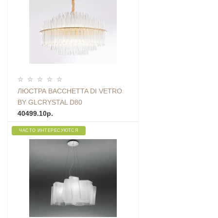
ЛЮСТРА BACCHETTA DI VETRO
BY GLCRYSTAL D80
40499.10р.
ЧАСТО ИНТЕРЕСУЮТСЯ