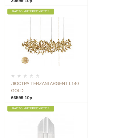
30599.10р.
ЧАСТО ИНТЕРЕСУЮТСЯ
ЛЮСТРА TERZANI ARGENT L140
GOLD
66599.10р.
ЧАСТО ИНТЕРЕСУЮТСЯ