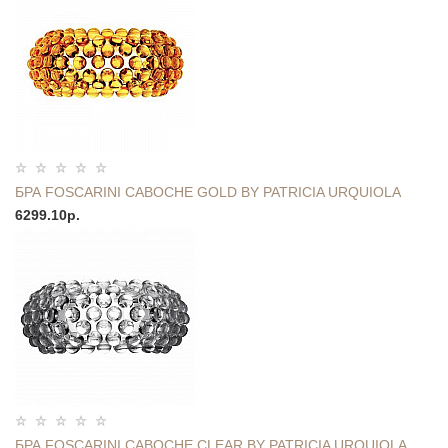
БРА FOSCARINI CABOCHE GOLD BY PATRICIA URQUIOLA
6299.10р.
БРА FOSCARINI CABOCHE CLEAR BY PATRICIA URQUIOLA