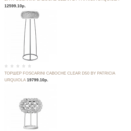
12599.10р.
ТОРШЕР FOSCARINI CABOCHE CLEAR D50 BY PATRICIA
URQUIOLA
19799.10р.