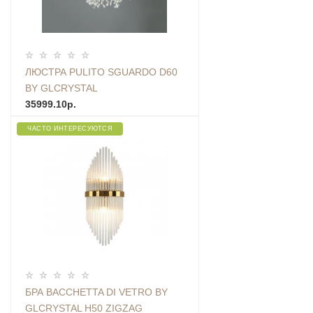
ЛЮСТРА PULITO SGUARDO D60
BY GLCRYSTAL
35999.10р.
ЧАСТО ИНТЕРЕСУЮТСЯ
БРА BACCHETTA DI VETRO BY
GLCRYSTAL H50 ZIGZAG